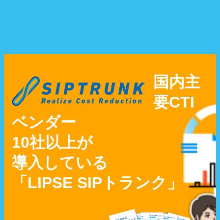
LIPSE SIPトランクサービス
日本語 |
English
国内主
要CTI
ベンダー
10社以上が
導入している
「LIPSE SIPトランク」