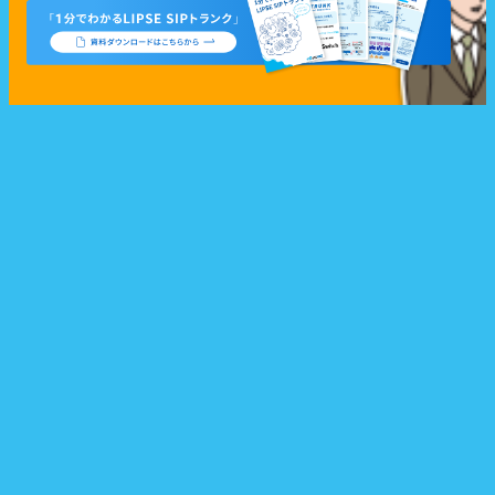
SIPトランクトップ
AI Components
導入事例
SIPトランク記事
料金
オプション
お問い合せ
SIPトランクの強み