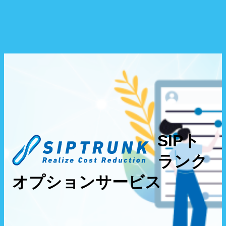
SIPトランクオプションサー
ビス
SIPト
ランク
オプションサービス