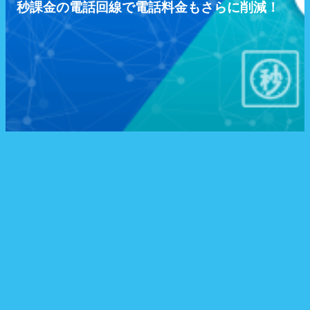
秒課金の電話回線で電話料金もさらに削減！
AmeyoJトップ
機能
料金のご案内
導入事例
AmeyoJ 記事
お問い合せ