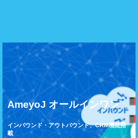
AmeyoJ クラウドオールイン
ワン
AmeyoJ オールインワン
インバウンド・アウトバウンド、CRM機能搭
載